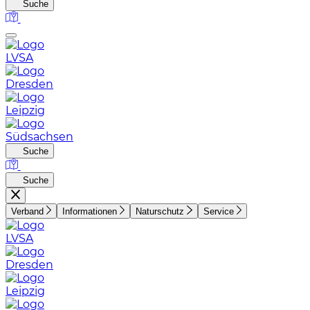
Suche
LVSA
Dresden
Leipzig
Südsachsen
Suche
Suche
Verband
Informationen
Naturschutz
Service
LVSA
Dresden
Leipzig