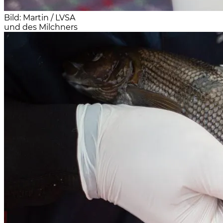
Bild: Martin / LVSA
und des Milchners