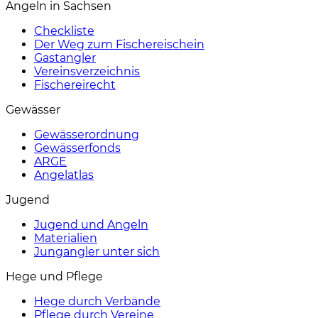
Angeln in Sachsen
Checkliste
Der Weg zum Fischereischein
Gastangler
Vereinsverzeichnis
Fischereirecht
Gewässer
Gewässerordnung
Gewässerfonds
ARGE
Angelatlas
Jugend
Jugend und Angeln
Materialien
Jungangler unter sich
Hege und Pflege
Hege durch Verbände
Pflege durch Vereine