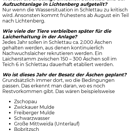
Aufzuchtanlage in Lichtenberg aufgeteilt?
Nur wenn die Wassersituation in Schlettau zu kritisch
wird. Ansonsten kommt frühestens ab August ein Teil
nach Lichtenberg.
Wie viele der Tiere verbleiben später für die
Laicherhaltung in der Anlage?
Jedes Jahr sollen in Schlettau ca. 2.000 Äschen
gehalten werden, aus denen kontinuierlich
Nachwuchslaicher rekrutieren werden. Ein
Laicherstamm zwischen 150 – 300 Äschen soll im
Teich 6 in Schlettau dauerhaft etabliert werden.
Wo ist dieses Jahr der Besatz der Äschen geplant?
Grundsätzlich immer dort, wo die Bedingungen
passen. Das erkennt man daran, wo es noch
Restvorkommen gibt. Das wären beispielsweise
Zschopau
Zwickauer Mulde
Freiberger Mulde
Schwarzwasser
Große Mittweida (Unterlauf)
Bobritzsch