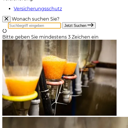
Versicherungsschutz
Wonach suchen Sie?
Jetzt Suchen
Bitte geben Sie mindestens 3 Zeichen ein