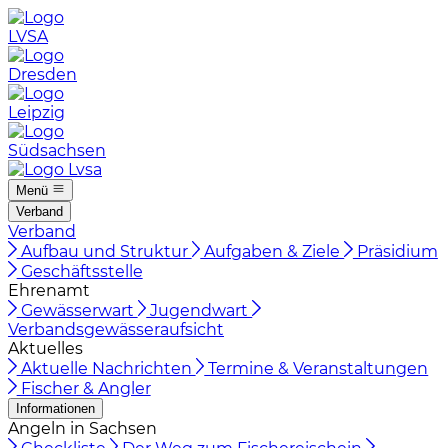
LVSA
Dresden
Leipzig
Südsachsen
Menü
Verband
Verband
Aufbau und Struktur
Aufgaben & Ziele
Präsidium
Geschäftsstelle
Ehrenamt
Gewässerwart
Jugendwart
Verbandsgewässeraufsicht
Aktuelles
Aktuelle Nachrichten
Termine & Veranstaltungen
Fischer & Angler
Informationen
Angeln in Sachsen