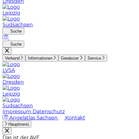
Dresden
Leipzig
Südsachsen
Suche
Suche
Verband
Informationen
Gewässer
Service
LVSA
Dresden
Leipzig
Südsachsen
Impressum
Datenschutz
Angelatlas Sachsen
Kontakt
Hauptmenü
Das ist der AVE