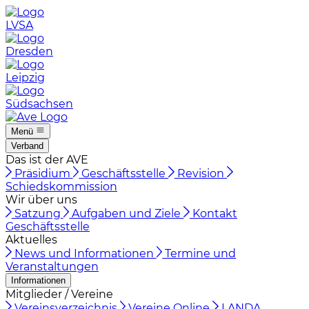
LVSA
Dresden
Leipzig
Südsachsen
Menü
Verband
Das ist der AVE
Präsidium
Geschäftsstelle
Revision
Schiedskommission
Wir über uns
Satzung
Aufgaben und Ziele
Kontakt
Geschäftsstelle
Aktuelles
News und Informationen
Termine und
Veranstaltungen
Informationen
Mitglieder / Vereine
Vereinsverzeichnis
Vereine Online
LANDA