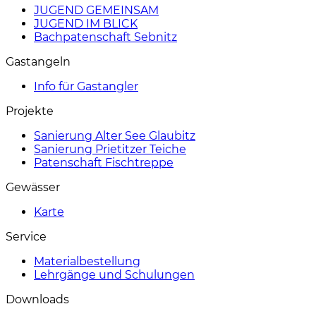
JUGEND GEMEINSAM
JUGEND IM BLICK
Bachpatenschaft Sebnitz
Gastangeln
Info für Gastangler
Projekte
Sanierung Alter See Glaubitz
Sanierung Prietitzer Teiche
Patenschaft Fischtreppe
Gewässer
Karte
Service
Materialbestellung
Lehrgänge und Schulungen
Downloads