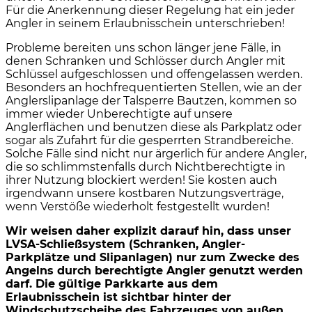
Für die Anerkennung dieser Regelung hat ein jeder
Angler in seinem Erlaubnisschein unterschrieben!
Probleme bereiten uns schon länger jene Fälle, in
denen Schranken und Schlösser durch Angler mit
Schlüssel aufgeschlossen und offengelassen werden.
Besonders an hochfrequentierten Stellen, wie an der
Anglerslipanlage der Talsperre Bautzen, kommen so
immer wieder Unberechtigte auf unsere
Anglerflächen und benutzen diese als Parkplatz oder
sogar als Zufahrt für die gesperrten Strandbereiche.
Solche Fälle sind nicht nur ärgerlich für andere Angler,
die so schlimmstenfalls durch Nichtberechtigte in
ihrer Nutzung blockiert werden! Sie kosten auch
irgendwann unsere kostbaren Nutzungsverträge,
wenn Verstöße wiederholt festgestellt wurden!
Wir weisen daher explizit darauf hin, dass unser
LVSA-Schließsystem (Schranken, Angler-
Parkplätze und Slipanlagen) nur zum Zwecke des
Angelns durch berechtigte Angler genutzt werden
darf. Die gültige Parkkarte aus dem
Erlaubnisschein ist sichtbar hinter der
Windschutzscheibe des Fahrzeuges von außen