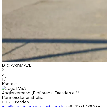
Bild: Archiv AVE
1 / 1
Kontakt
Anglerverband „Elbflorenz“ Dresden e. V.
Rennersdorfer Straße 1
01157 Dresden
info@anglerverband-sachsen.de
+49 (0)351 438 784