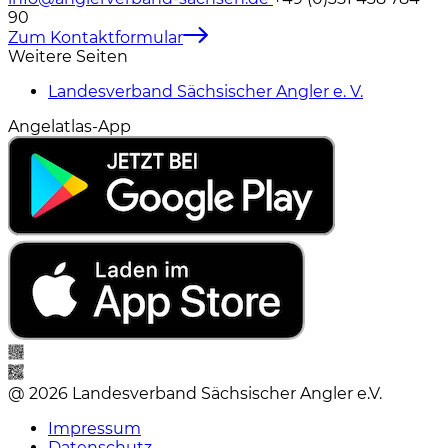
90
Zum Kontaktformular
Weitere Seiten
Landesverband Sächsischer Angler e. V.
Angelatlas-App
@ 2026 Landesverband Sächsischer Angler e.V.
Impressum
Datenschutz