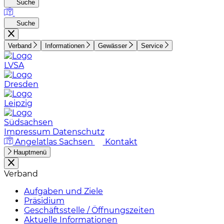
Suche
Suche
Verband
Informationen
Gewässer
Service
LVSA
Dresden
Leipzig
Südsachsen
Impressum
Datenschutz
Angelatlas Sachsen
Kontakt
Hauptmenü
Verband
Aufgaben und Ziele
Präsidium
Geschäftsstelle / Öffnungszeiten
Aktuelle Informationen