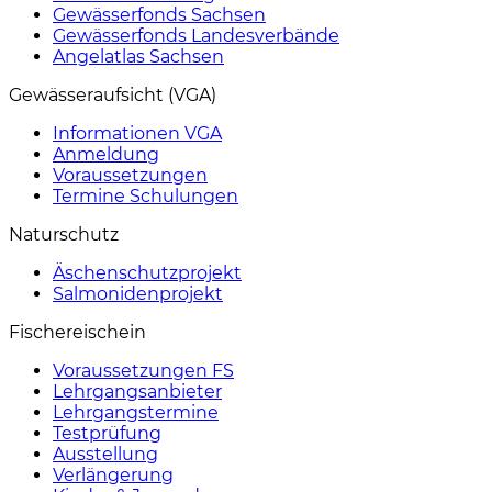
Gewässerfonds Sachsen
Gewässerfonds Landesverbände
Angelatlas Sachsen
Gewässeraufsicht (VGA)
Informationen VGA
Anmeldung
Voraussetzungen
Termine Schulungen
Naturschutz
Äschenschutzprojekt
Salmonidenprojekt
Fischereischein
Voraussetzungen FS
Lehrgangsanbieter
Lehrgangstermine
Testprüfung
Ausstellung
Verlängerung