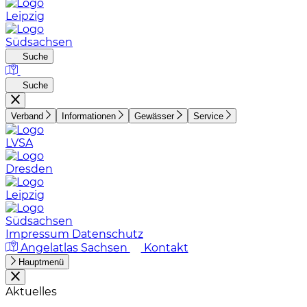
Leipzig
Südsachsen
Suche
Suche
Verband
Informationen
Gewässer
Service
LVSA
Dresden
Leipzig
Südsachsen
Impressum
Datenschutz
Angelatlas Sachsen
Kontakt
Hauptmenü
Aktuelles