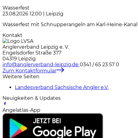
Wasserfest
23.08.2026 12:00
|
Leipzig
Wasserfest mit Schnupperangeln am Karl-Heine-Kanal 1
Kontakt
Anglerverband Leipzig e. V.
Engelsdorfer Straße 377
04319 Leipzig
info@anglerverband-leipzig.de
0341 / 65 23 57 0
Zum Kontaktformular
Weitere Seiten
Landesverband Sächsische Angler e.V.
Neuigkeiten & Updates
Angelatlas-App