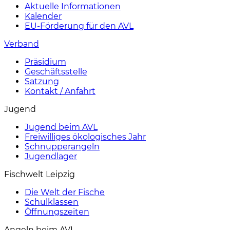
Aktuelle Informationen
Kalender
EU-Förderung für den AVL
Verband
Präsidium
Geschäftsstelle
Satzung
Kontakt / Anfahrt
Jugend
Jugend beim AVL
Freiwilliges ökologisches Jahr
Schnupperangeln
Jugendlager
Fischwelt Leipzig
Die Welt der Fische
Schulklassen
Öffnungszeiten
Angeln beim AVL