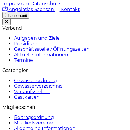
Impressum
Datenschutz
Angelatlas Sachsen
Kontakt
Hauptmenü
Verband
Aufgaben und Ziele
Präsidium
Geschäftsstelle / Öffnungszeiten
Aktuelle Informationen
Termine
Gastangler
Gewässerordnung
Gewässerverzeichnis
Verkaufsstellen
Gastkarten
Mitgliedschaft
Beitragsordnung
Mitgliedsvereine
Allgemeine Informationen