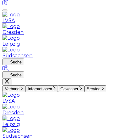
LVSA
Dresden
Leipzig
Südsachsen
Suche
Suche
Verband
Informationen
Gewässer
Service
LVSA
Dresden
Leipzig
Südsachsen