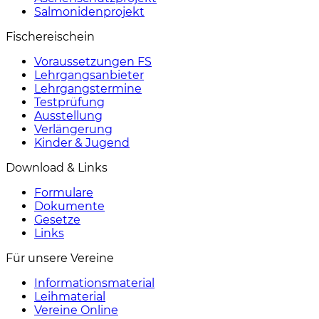
Salmonidenprojekt
Fischereischein
Voraussetzungen FS
Lehrgangsanbieter
Lehrgangstermine
Testprüfung
Ausstellung
Verlängerung
Kinder & Jugend
Download & Links
Formulare
Dokumente
Gesetze
Links
Für unsere Vereine
Informationsmaterial
Leihmaterial
Vereine Online