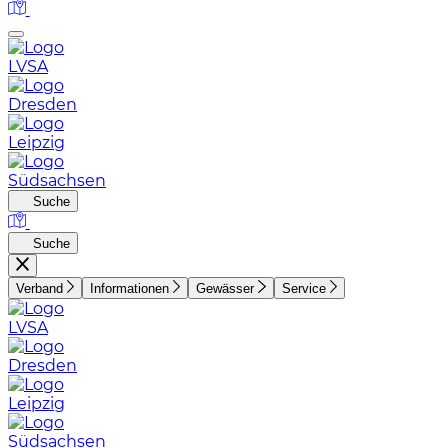
LVSA
Dresden
Leipzig
Südsachsen
Suche
Suche
Verband
Informationen
Gewässer
Service
LVSA
Dresden
Leipzig
Südsachsen