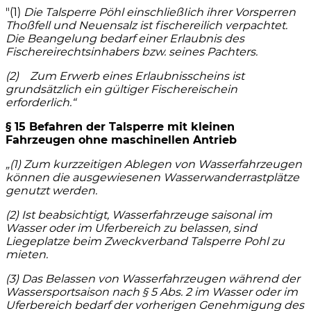
"(1)
Die Talsperre Pöhl einschließIich ihrer Vorsperren
Thoßfell und Neuensalz ist fischereilich verpachtet.
Die Beangelung bedarf einer Erlaubnis des
Fischereirechtsinhabers bzw. seines Pachters.
(2) Zum Erwerb eines Erlaubnisscheins ist
grundsätzlich ein gültiger Fischereischein
erforderlich.“
§ 15 Befahren der Talsperre mit kleinen
Fahrzeugen ohne maschinellen Antrieb
„(1) Zum kurzzeitigen Ablegen von Wasserfahrzeugen
können die ausgewiesenen Wasserwanderrastplätze
genutzt werden.
(2) Ist beabsichtigt, Wasserfahrzeuge saisonal im
Wasser oder im Uferbereich zu belassen, sind
Liegeplatze beim Zweckverband Talsperre Pohl zu
mieten.
(3) Das Belassen von Wasserfahrzeugen während der
Wassersportsaison nach § 5 Abs. 2 im Wasser oder im
Uferbereich bedarf der vorherigen Genehmigung des