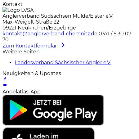
Kontakt
Anglerverband Südsachsen Mulde/Elster e.V.
Max-Weigelt-Straße 22
09221 Neukirchen/Erzgebirge
kontakt@anglerverband-chemnitz.de
0371 / 5 30 07
70
Zum Kontaktformular
Weitere Seiten
Landesverband Sächsischer Angler e.V.
Neuigkeiten & Updates
Angelatlas-App