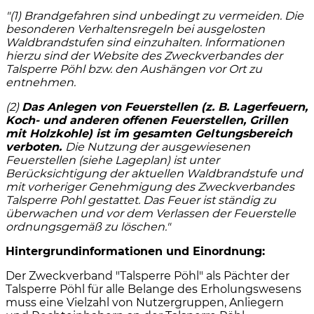
"(1) Brandgefahren sind unbedingt zu vermeiden. Die
besonderen Verhaltensregeln bei ausgelosten
Waldbrandstufen sind einzuhalten. lnformationen
hierzu sind der Website des Zweckverbandes der
Talsperre Pöhl bzw. den Aushängen vor Ort zu
entnehmen.
(2)
Das Anlegen von Feuerstellen (z. B. Lagerfeuern,
Koch- und anderen offenen Feuerstellen, Grillen
mit Holzkohle) ist im gesamten Geltungsbereich
verboten.
Die Nutzung der ausgewiesenen
Feuerstellen (siehe Lageplan) ist unter
Berücksichtigung der aktuellen Waldbrandstufe und
mit vorheriger Genehmigung des Zweckverbandes
Talsperre Pohl gestattet. Das Feuer ist ständig zu
überwachen und vor dem Verlassen der Feuerstelle
ordnungsgemäß zu löschen."
Hintergrundinformationen und Einordnung:
Der Zweckverband "Talsperre Pöhl" als Pächter der
Talsperre Pöhl für alle Belange des Erholungswesens
muss eine Vielzahl von Nutzergruppen, Anliegern