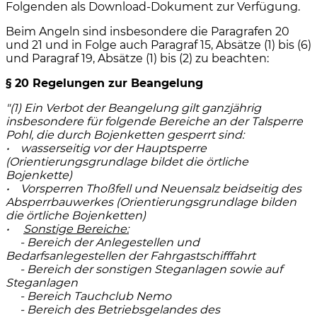
Folgenden als Download-Dokument zur Verfügung.
Beim Angeln sind insbesondere die Paragrafen 20
und 21 und in Folge auch Paragraf 15, Absätze (1) bis (6)
und Paragraf 19, Absätze (1) bis (2) zu beachten:
§ 20 Regelungen zur Beangelung
"(1) Ein Verbot der Beangelung gilt ganzjährig
insbesondere für folgende Bereiche an der Talsperre
Pohl, die durch Bojenketten gesperrt sind:
• wasserseitig vor der Hauptsperre
(Orientierungsgrundlage bildet die örtliche
Bojenkette)
• Vorsperren Thoßfell und Neuensalz beidseitig des
Absperrbauwerkes (Orientierungsgrundlage bilden
die örtliche Bojenketten)
•
Sonstige Bereiche:
- Bereich der Anlegestellen und
Bedarfsanlegestellen der Fahrgastschifffahrt
- Bereich der sonstigen Steganlagen sowie auf
Steganlagen
- Bereich Tauchclub Nemo
- Bereich des Betriebsgelandes des