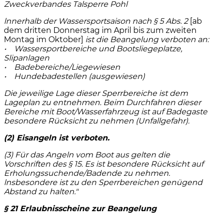
Zweckverbandes Talsperre Pohl
lnnerhalb der Wassersportsaison nach § 5 Abs. 2
[ab
dem dritten Donnerstag im April bis zum zweiten
Montag im Oktober]
ist die Beangelung verboten an:
• Wassersportbereiche und Bootsliegeplatze,
Slipanlagen
• Badebereiche/Liegewiesen
• Hundebadestellen (ausgewiesen)
Die jeweilige Lage dieser Sperrbereiche ist dem
Lageplan zu entnehmen. Beim Durchfahren dieser
Bereiche mit Boot/Wasserfahrzeug ist auf Badegaste
besondere Rücksicht zu nehmen (Unfallgefahr).
(2) Eisangeln ist verboten.
(3) Für das Angeln vom Boot aus gelten die
Vorschriften des § 15. Es ist besondere Rücksicht auf
Erholungssuchende/Badende zu nehmen.
lnsbesondere ist zu den Sperrbereichen genügend
Abstand zu halten."
§ 21 Erlaubnisscheine zur Beangelung