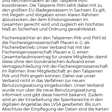
und Rechteinhabern an der Talsperre Pöhl
koordinieren. Die Talsperre Pöhl zählt dabei mit zu
den größten EU-Badegewässern in Sachsen. Es gilt,
mit Regeln und Vorgaben einen klaren Rahmen
abzustecken, der dem Erholungswesen im
Gesamten gerecht wird und zugleich ein höchstes
Maß an Sicherheit und Ordnung gewährleistet.
Fischereipächter an den Talsperren Pirk und Pöhl ist
die Fischereigenossenschaft Plauen e. G. als
Fischereibetrieb. Unser Verband hat mit der
Fischereigenossenschaft Plauen e. G. einen
Gesamterlaubnisvertrag für unsere Mitglieder, damit
diese ohne den bürokratischen Aufwand einer
Vertragsschließung mit der Fischereigenossenschaft
im Rahmen ihrer Mitgliedschaft an den Talsperren
Pirk und Pöhl angeln können. Daher war unser
Verband nicht in das Verfahren zur neuen
Benutzungssatzung eingebunden. Unser Verband
wurde nun über die neue Benutzungssatzung
informiert und gibt diese hiermit bekannt. Zudem
wird an der Einarbeitung der Sperrbereiche in den
digitalen Angelatlas des LVSA gearbeitet. Bis zum
Abschluss der Einpflegung der Daten sind die Karten