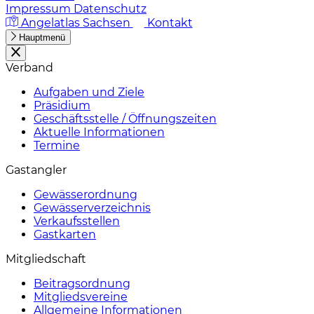
Impressum
Datenschutz
Angelatlas Sachsen
Kontakt
Hauptmenü
Verband
Aufgaben und Ziele
Präsidium
Geschäftsstelle / Öffnungszeiten
Aktuelle Informationen
Termine
Gastangler
Gewässerordnung
Gewässerverzeichnis
Verkaufsstellen
Gastkarten
Mitgliedschaft
Beitragsordnung
Mitgliedsvereine
Allgemeine Informationen