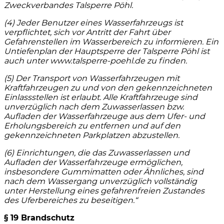
Zweckverbandes Talsperre Pöhl.
(4) Jeder Benutzer eines Wasserfahrzeugs ist
verpflichtet, sich vor Antritt der Fahrt über
Gefahrenstellen im Wasserbereich zu informieren. Ein
Untiefenplan der Hauptsperre der Talsperre Pöhl ist
auch unter www.talsperre-poehl.de zu finden.
(5) Der Transport von Wasserfahrzeugen mit
Kraftfahrzeugen zu und von den gekennzeichneten
Einlassstellen ist erlaubt. Alle Kraftfahrzeuge sind
unverzüglich nach dem Zuwasserlassen bzw.
Aufladen der Wasserfahrzeuge aus dem Ufer- und
Erholungsbereich zu entfernen und auf den
gekennzeichneten Parkplatzen abzustellen.
(6) Einrichtungen, die das Zuwasserlassen und
Aufladen der Wasserfahrzeuge ermöglichen,
insbesondere Gummimatten oder Ähnliches, sind
nach dem Wassergang unverzüglich vollständig
unter Herstellung eines gefahrenfreien Zustandes
des Uferbereiches zu beseitigen.“
§ 19 Brandschutz