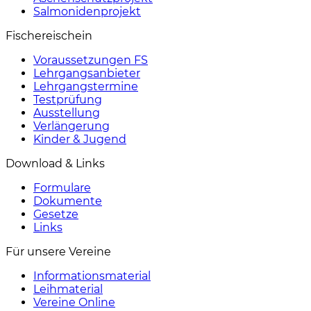
Salmonidenprojekt
Fischereischein
Voraussetzungen FS
Lehrgangsanbieter
Lehrgangstermine
Testprüfung
Ausstellung
Verlängerung
Kinder & Jugend
Download & Links
Formulare
Dokumente
Gesetze
Links
Für unsere Vereine
Informationsmaterial
Leihmaterial
Vereine Online