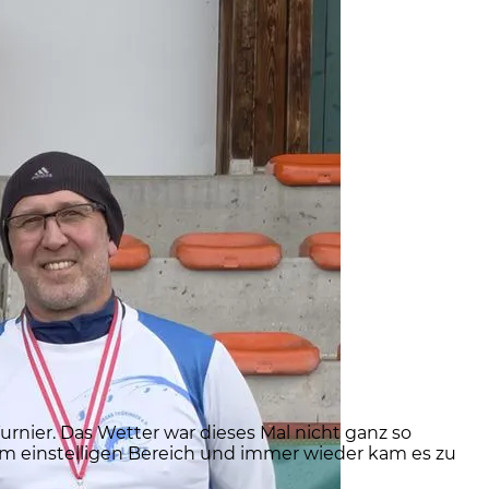
rnier. Das Wetter war dieses Mal nicht ganz so
im einstelligen Bereich und immer wieder kam es zu