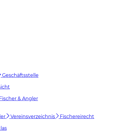
Geschäftsstelle
icht
Fischer & Angler
ler
Vereinsverzeichnis
Fischereirecht
las