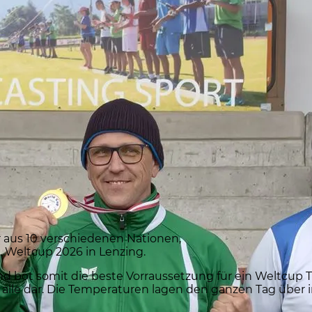
er aus 10 verschiedenen Nationen,
. Weltcup 2026 in Lenzing.
 bot somit die beste Vorraussetzung für ein Weltcup Tu
alle dar. Die Temperaturen lagen den ganzen Tag über 