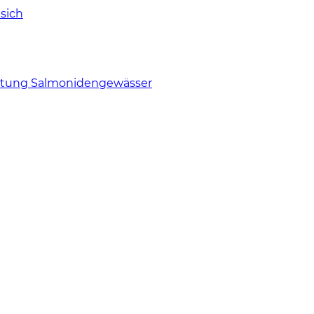
sich
tung Salmonidengewässer