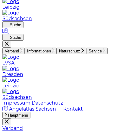
Leipzig
Südsachsen
Suche
Suche
Verband
Informationen
Naturschutz
Service
LVSA
Dresden
Leipzig
Südsachsen
Impressum
Datenschutz
Angelatlas Sachsen
Kontakt
Hauptmenü
Verband