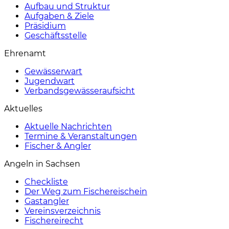
Aufbau und Struktur
Aufgaben & Ziele
Präsidium
Geschäftsstelle
Ehrenamt
Gewässerwart
Jugendwart
Verbandsgewässeraufsicht
Aktuelles
Aktuelle Nachrichten
Termine & Veranstaltungen
Fischer & Angler
Angeln in Sachsen
Checkliste
Der Weg zum Fischereischein
Gastangler
Vereinsverzeichnis
Fischereirecht