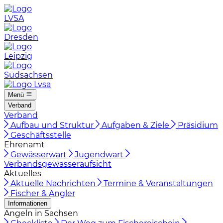
LVSA
Dresden
Leipzig
Südsachsen
Menü
Verband
Verband
Aufbau und Struktur
Aufgaben & Ziele
Präsidium
Geschäftsstelle
Ehrenamt
Gewässerwart
Jugendwart
Verbandsgewässeraufsicht
Aktuelles
Aktuelle Nachrichten
Termine & Veranstaltungen
Fischer & Angler
Informationen
Angeln in Sachsen