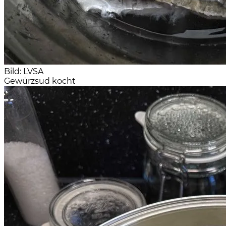
Bild: LVSA
Gewürzsud kocht