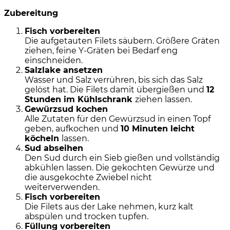
Zubereitung
Fisch vorbereiten
Die aufgetauten Filets säubern. Größere Gräten
ziehen, feine Y-Gräten bei Bedarf eng
einschneiden.
Salzlake ansetzen
Wasser und Salz verrühren, bis sich das Salz
gelöst hat. Die Filets damit übergießen und
12
Stunden im Kühlschrank
ziehen lassen.
Gewürzsud kochen
Alle Zutaten für den Gewürzsud in einen Topf
geben, aufkochen und
10 Minuten leicht
köcheln
lassen.
Sud abseihen
Den Sud durch ein Sieb gießen und vollständig
abkühlen lassen. Die gekochten Gewürze und
die ausgekochte Zwiebel nicht
weiterverwenden.
Fisch vorbereiten
Die Filets aus der Lake nehmen, kurz kalt
abspülen und trocken tupfen.
Füllung vorbereiten