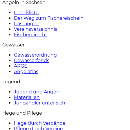
Angeln in Sachsen
Checkliste
Der Weg zum Fischereischein
Gastangler
Vereinsverzeichnis
Fischereirecht
Gewässer
Gewässerordnung
Gewässerfonds
ARGE
Angelatlas
Jugend
Jugend und Angeln
Materialien
Jungangler unter sich
Hege und Pflege
Hege durch Verbände
Pflege durch Vereine