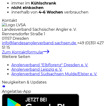
immer im
Kühlschrank
nicht einkochen
innerhalb von
4–6 Wochen
verbrauchen
Kontakt
Landesverband Sächsischer Angler e. V.
Rennersdorfer Straße 1
01157 Dresden
info@landesanglerverband-sachsen.de
+49 (0)351 427
51 15
Zum Kontaktformular
Weitere Seiten
Anglerverband "Elbflorenz" Dresden e. V.
Anglerverband Leipzig e. V.
Anglerverband Südsachsen Mulde/Elster e. V.
Neuigkeiten & Updates
Angelatlas-App