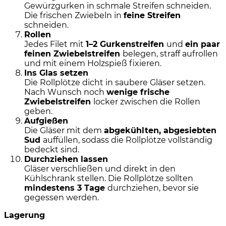
Gewürzgurken in schmale Streifen schneiden.
Die frischen Zwiebeln in
feine Streifen
schneiden.
Rollen
Jedes Filet mit
1–2 Gurkenstreifen
und
ein paar
feinen Zwiebelstreifen
belegen, straff aufrollen
und mit einem Holzspieß fixieren.
Ins Glas setzen
Die Rollplötze dicht in saubere Gläser setzen.
Nach Wunsch noch
wenige frische
Zwiebelstreifen
locker zwischen die Rollen
geben.
Aufgießen
Die Gläser mit dem
abgekühlten, abgesiebten
Sud
auffüllen, sodass die Rollplötze vollständig
bedeckt sind.
Durchziehen lassen
Gläser verschließen und direkt in den
Kühlschrank stellen. Die Rollplötze sollten
mindestens 3 Tage
durchziehen, bevor sie
gegessen werden.
Lagerung