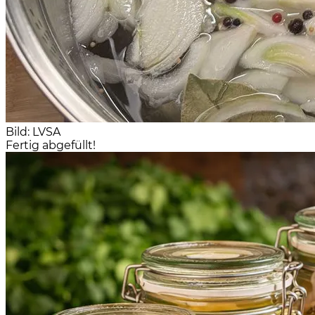
Bild: LVSA
Fertig abgefüllt!