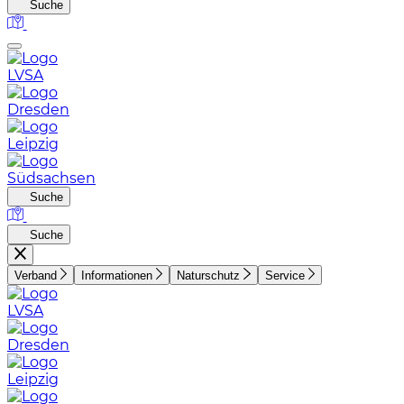
Suche
LVSA
Dresden
Leipzig
Südsachsen
Suche
Suche
Verband
Informationen
Naturschutz
Service
LVSA
Dresden
Leipzig