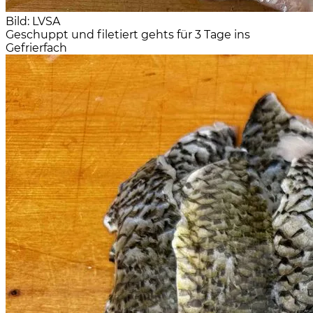
Bild: LVSA
Geschuppt und filetiert gehts für 3 Tage ins
Gefrierfach