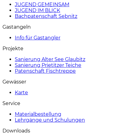
JUGEND GEMEINSAM
JUGEND IM BLICK
Bachpatenschaft Sebnitz
Gastangeln
Info für Gastangler
Projekte
Sanierung Alter See Glaubitz
Sanierung Prietitzer Teiche
Patenschaft Fischtreppe
Gewässer
Karte
Service
Materialbestellung
Lehrgänge und Schulungen
Downloads