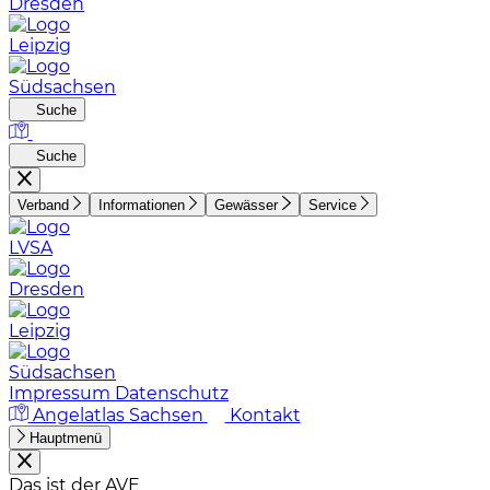
Dresden
Leipzig
Südsachsen
Suche
Suche
Verband
Informationen
Gewässer
Service
LVSA
Dresden
Leipzig
Südsachsen
Impressum
Datenschutz
Angelatlas Sachsen
Kontakt
Hauptmenü
Das ist der AVE