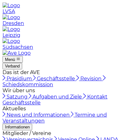
LVSA
Dresden
Leipzig
Südsachsen
Menü
Verband
Das ist der AVE
Präsidium
Geschäftsstelle
Revision
Schiedskommission
Wir über uns
Satzung
Aufgaben und Ziele
Kontakt
Geschäftsstelle
Aktuelles
News und Informationen
Termine und
Veranstaltungen
Informationen
Mitglieder / Vereine
Vereinsverzeichnis
Vereine Online
LANDA