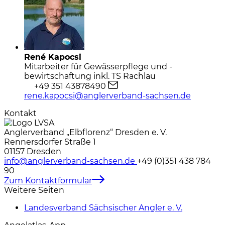
René Kapocsi
Mitarbeiter für Gewässerpflege und -
bewirtschaftung inkl. TS Rachlau
+49 351 43878490
rene.kapocsi@anglerverband-sachsen.de
Kontakt
Anglerverband „Elbflorenz“ Dresden e. V.
Rennersdorfer Straße 1
01157 Dresden
info@anglerverband-sachsen.de
+49 (0)351 438 784
90
Zum Kontaktformular
Weitere Seiten
Landesverband Sächsischer Angler e. V.