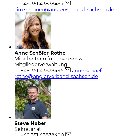
+49 351 43878497
tim.soehner@anglerverband-sachsen.de
Anne Schöfer-Rothe
Mitarbeiterin für Finanzen &
Mitgliederverwaltung
+49 351 43878495
anne.schoefer-
rothe@anglerverband-sachsen.de
Steve Huber
Sekretariat
+49 351 43878490