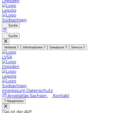
Dresden
Leipzig
Südsachsen
Suche
Suche
Verband
Informationen
Gewässer
Service
LVSA
Dresden
Leipzig
Südsachsen
Impressum
Datenschutz
Angelatlas Sachsen
Kontakt
Hauptmenü
Das ist der AVE