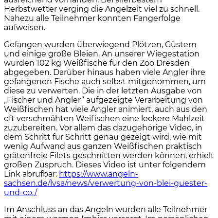
Herbstwetter verging die Angelzeit viel zu schnell.
Nahezu alle Teilnehmer konnten Fangerfolge
aufweisen.
Gefangen wurden überwiegend Plötzen, Güstern
und einige große Bleien. An unserer Wiegestation
wurden 102 kg Weißfische für den Zoo Dresden
abgegeben. Darüber hinaus haben viele Angler ihre
gefangenen Fische auch selbst mitgenommen, um
diese zu verwerten. Die in der letzten Ausgabe von
„Fischer und Angler“ aufgezeigte Verarbeitung von
Weißfischen hat viele Angler animiert, auch aus den
oft verschmähten Weifischen eine leckere Mahlzeit
zuzubereiten. Vor allem das dazugehörige Video, in
dem Schritt für Schritt genau gezeigt wird, wie mit
wenig Aufwand aus ganzen Weißfischen praktisch
grätenfreie Filets geschnitten werden können, erhielt
großen Zuspruch. Dieses Video ist unter folgendem
Link abrufbar:
https://www.angeln-
sachsen.de/lvsa/news/verwertung-von-blei-guester-
und-co./
Im Anschluss an das Angeln wurden alle Teilnehmer