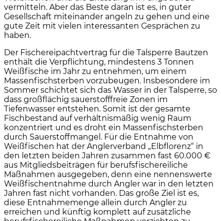
vermitteln. Aber das Beste daran ist es, in guter
Gesellschaft miteinander angeln zu gehen und eine
gute Zeit mit vielen interessanten Gesprächen zu
haben.
Der Fischereipachtvertrag für die Talsperre Bautzen
enthält die Verpflichtung, mindestens 3 Tonnen
Weißfische im Jahr zu entnehmen, um einem
Massenfischsterben vorzubeugen. Insbesondere im
Sommer schichtet sich das Wasser in der Talsperre, so
dass großflächig sauerstofffreie Zonen im
Tiefenwasser entstehen. Somit ist der gesamte
Fischbestand auf verhältnismäßig wenig Raum
konzentriert und es droht ein Massenfischsterben
durch Sauerstoffmangel. Für die Entnahme von
Weißfischen hat der Anglerverband „Elbflorenz“ in
den letzten beiden Jahren zusammen fast 60.000 €
aus Mitgliedsbeiträgen für berufsfischereiliche
Maßnahmen ausgegeben, denn eine nennenswerte
Weißfischentnahme durch Angler war in den letzten
Jahren fast nicht vorhanden. Das große Ziel ist es,
diese Entnahmemenge allein durch Angler zu
erreichen und künftig komplett auf zusätzliche