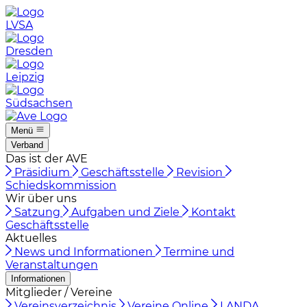
LVSA
Dresden
Leipzig
Südsachsen
Menü
Verband
Das ist der AVE
Präsidium
Geschäftsstelle
Revision
Schiedskommission
Wir über uns
Satzung
Aufgaben und Ziele
Kontakt
Geschäftsstelle
Aktuelles
News und Informationen
Termine und
Veranstaltungen
Informationen
Mitglieder / Vereine
Vereinsverzeichnis
Vereine Online
LANDA