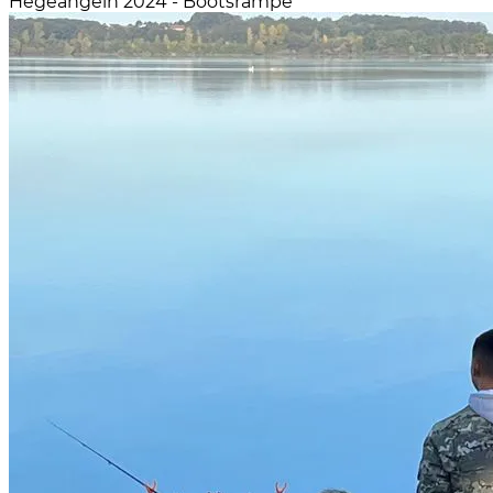
Hegeangeln 2024 - Bootsrampe