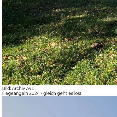
Bild: Archiv AVE
Hegeangeln 2024 - gleich geht es los!