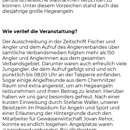
berufsfischereiliche Maßnahmen verzichten zu
können. Unter diesem Vorzeichen stand auch das
diesjährige große Hegeangeln.
Wie verlief die Veranstaltung?
Der Ausschreibung in der Zeitschrift Fischer und
Angler und dem Aufruf des Anglerverbandes über
sämtliche Verbandsmedien folgten mehr als 150
Angler und Anglerinnen aus dem gesamten
Verbandsgebiet. Darunter waren auch erfreulich viele
Jungangler, die dem Aufruf gefolgt sind und sich
pünktlich bis 08.00 Uhr an der Talsperre einfanden.
Sogar einige Angelfreunde aus dem Chemnitzer
Raum sind extra angereist, um am Hegeangeln
teilzunehmen und ihren Beitrag zu leisten. Hierüber
haben wir uns ganz besonders gefreut. Nach einer
kurzen Einweisung durch Stefanie Waller, unserer
Beisitzerin im Präsidium für Angeln und Sport und
einer Erläuterung der Hintergründe durch den
Mitarbeiter für Gewässerwirtschaft Jovan Rehor,
konnte es endlich losgehen. Angelplätze waren
ausreichend vorhanden. Bei allerbestem