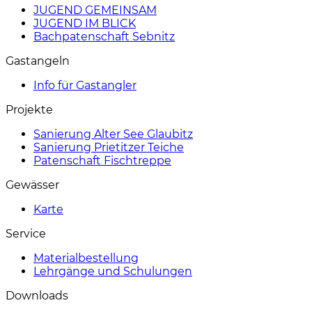
JUGEND GEMEINSAM
JUGEND IM BLICK
Bachpatenschaft Sebnitz
Gastangeln
Info für Gastangler
Projekte
Sanierung Alter See Glaubitz
Sanierung Prietitzer Teiche
Patenschaft Fischtreppe
Gewässer
Karte
Service
Materialbestellung
Lehrgänge und Schulungen
Downloads