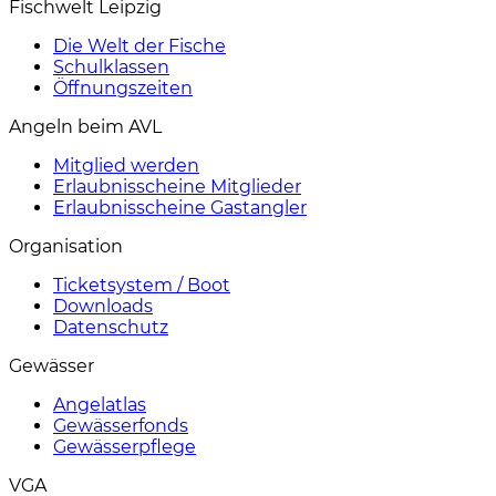
Fischwelt Leipzig
Die Welt der Fische
Schulklassen
Öffnungszeiten
Angeln beim AVL
Mitglied werden
Erlaubnisscheine Mitglieder
Erlaubnisscheine Gastangler
Organisation
Ticketsystem / Boot
Downloads
Datenschutz
Gewässer
Angelatlas
Gewässerfonds
Gewässerpflege
VGA