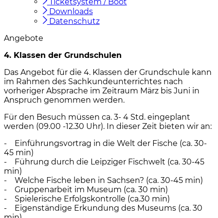
Ticketsystem / Boot
Downloads
Datenschutz
Angebote
4. Klassen der Grundschulen
Das Angebot für die 4. Klassen der Grundschule kann
im Rahmen des Sachkundeunterrichtes nach
vorheriger Absprache im Zeitraum März bis Juni in
Anspruch genommen werden.
Für den Besuch müssen ca. 3- 4 Std. eingeplant
werden (09.00 -12.30 Uhr). In dieser Zeit bieten wir an:
- Einführungsvortrag in die Welt der Fische (ca. 30-
45 min)
- Führung durch die Leipziger Fischwelt (ca. 30-45
min)
- Welche Fische leben in Sachsen? (ca. 30-45 min)
- Gruppenarbeit im Museum (ca. 30 min)
- Spielerische Erfolgskontrolle (ca.30 min)
- Eigenständige Erkundung des Museums (ca. 30
min)