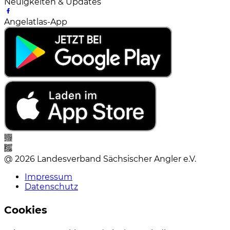
Neuigkeiten & Updates
Angelatlas-App
@ 2026 Landesverband Sächsischer Angler e.V.
Impressum
Datenschutz
Cookies