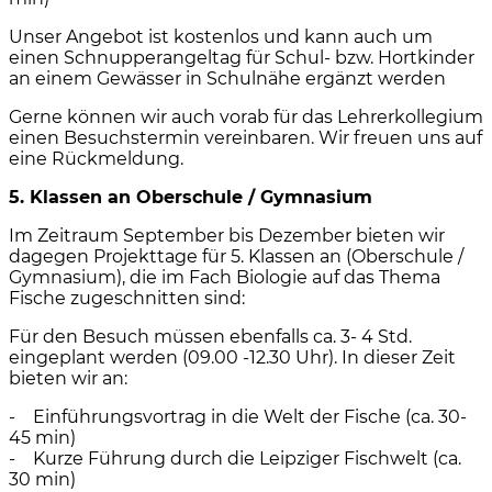
Unser Angebot ist kostenlos und kann auch um
einen Schnupperangeltag für Schul- bzw. Hortkinder
an einem Gewässer in Schulnähe ergänzt werden
Gerne können wir auch vorab für das Lehrerkollegium
einen Besuchstermin vereinbaren. Wir freuen uns auf
eine Rückmeldung.
5. Klassen an Oberschule / Gymnasium
Im Zeitraum September bis Dezember bieten wir
dagegen Projekttage für 5. Klassen an (Oberschule /
Gymnasium), die im Fach Biologie auf das Thema
Fische zugeschnitten sind:
Für den Besuch müssen ebenfalls ca. 3- 4 Std.
eingeplant werden (09.00 -12.30 Uhr). In dieser Zeit
bieten wir an:
- Einführungsvortrag in die Welt der Fische (ca. 30-
45 min)
- Kurze Führung durch die Leipziger Fischwelt (ca.
30 min)