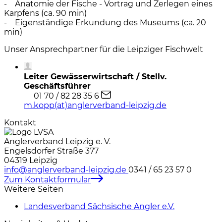
- Anatomie der Fische - Vortrag und Zerlegen eines
Karpfens (ca. 90 min)
- Eigenständige Erkundung des Museums (ca. 20
min)
Unser Ansprechpartner für die Leipziger Fischwelt
Leiter Gewässerwirtschaft / Stellv.
Geschäftsführer
01 70 / 82 28 35 6
m.kopp(at)anglerverband-leipzig.de
Kontakt
Anglerverband Leipzig e. V.
Engelsdorfer Straße 377
04319 Leipzig
info@anglerverband-leipzig.de
0341 / 65 23 57 0
Zum Kontaktformular
Weitere Seiten
Landesverband Sächsische Angler e.V.