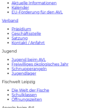
Aktuelle Informationen
Kalender
EU-Förderung für den AVL
Verband
Präsidium
Geschäftsstelle
Satzung
Kontakt / Anfahrt
Jugend
Jugend beim AVL
Freiwilliges ökologisches Jahr
Schnupperangeln
Jugendlager
Fischwelt Leipzig
Die Welt der Fische
Schulklassen
Öffnungszeiten
Angeln beim AVL