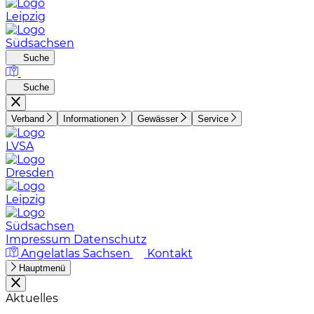
Leipzig
Südsachsen
Suche
Suche
Verband
Informationen
Gewässer
Service
LVSA
Dresden
Leipzig
Südsachsen
Impressum
Datenschutz
Angelatlas Sachsen
Kontakt
Hauptmenü
Aktuelles