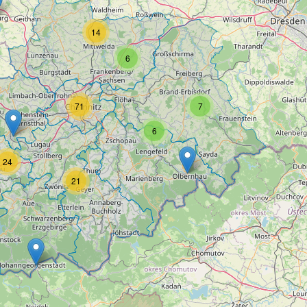
14
6
71
7
6
24
21