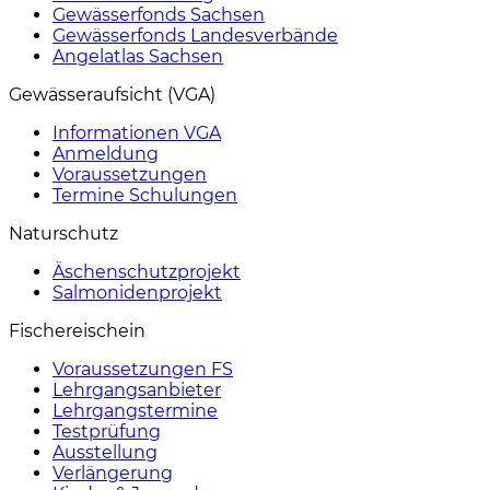
Gewässerfonds Sachsen
Gewässerfonds Landesverbände
Angelatlas Sachsen
Gewässeraufsicht (VGA)
Informationen VGA
Anmeldung
Voraussetzungen
Termine Schulungen
Naturschutz
Äschenschutzprojekt
Salmonidenprojekt
Fischereischein
Voraussetzungen FS
Lehrgangsanbieter
Lehrgangstermine
Testprüfung
Ausstellung
Verlängerung