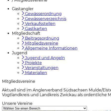
/
Mitgliedsvereine
Gastangler
Gewässerordnung
Gewässerverzeichnis
Verkaufsstellen
Gastkarten
Mitgliedschaft
Beitragsordnung
Mitgliedsvereine
Allgemeine Informationen
Jugend
Jugend und Angeln
Projekte
Veranstaltungen
Materialien
Mitgliedsvereine
Aktuell sind im Anglerverband Südsachsen Mulde/Elster
Vogtlandkreis und Landkreis Zwickau als ordentliche Mi
Unsere Vereine