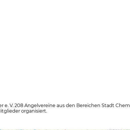
 e. V. 208 Angelvereine aus den Bereichen Stadt Chemni
tglieder organisiert.