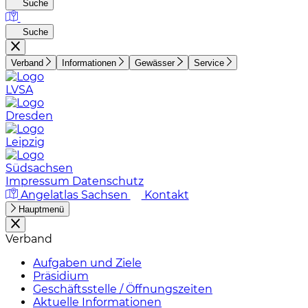
Suche
Suche
Verband
Informationen
Gewässer
Service
LVSA
Dresden
Leipzig
Südsachsen
Impressum
Datenschutz
Angelatlas Sachsen
Kontakt
Hauptmenü
Verband
Aufgaben und Ziele
Präsidium
Geschäftsstelle / Öffnungszeiten
Aktuelle Informationen