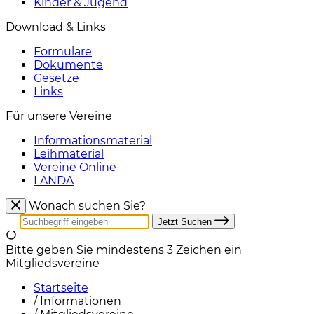
Kinder & Jugend
Download & Links
Formulare
Dokumente
Gesetze
Links
Für unsere Vereine
Informationsmaterial
Leihmaterial
Vereine Online
LANDA
Wonach suchen Sie?
Jetzt Suchen
Bitte geben Sie mindestens 3 Zeichen ein
Mitgliedsvereine
Startseite
/
Informationen