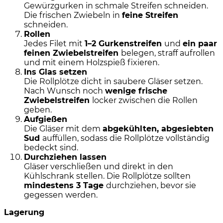
Gewürzgurken in schmale Streifen schneiden.
Die frischen Zwiebeln in
feine Streifen
schneiden.
Rollen
Jedes Filet mit
1–2 Gurkenstreifen
und
ein paar
feinen Zwiebelstreifen
belegen, straff aufrollen
und mit einem Holzspieß fixieren.
Ins Glas setzen
Die Rollplötze dicht in saubere Gläser setzen.
Nach Wunsch noch
wenige frische
Zwiebelstreifen
locker zwischen die Rollen
geben.
Aufgießen
Die Gläser mit dem
abgekühlten, abgesiebten
Sud
auffüllen, sodass die Rollplötze vollständig
bedeckt sind.
Durchziehen lassen
Gläser verschließen und direkt in den
Kühlschrank stellen. Die Rollplötze sollten
mindestens 3 Tage
durchziehen, bevor sie
gegessen werden.
Lagerung