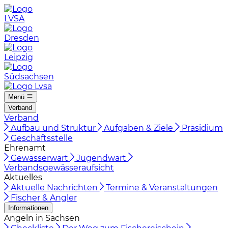
LVSA
Dresden
Leipzig
Südsachsen
Menü
Verband
Verband
Aufbau und Struktur
Aufgaben & Ziele
Präsidium
Geschäftsstelle
Ehrenamt
Gewässerwart
Jugendwart
Verbandsgewässeraufsicht
Aktuelles
Aktuelle Nachrichten
Termine & Veranstaltungen
Fischer & Angler
Informationen
Angeln in Sachsen