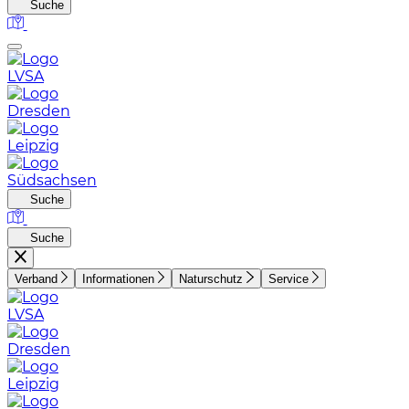
Suche
LVSA
Dresden
Leipzig
Südsachsen
Suche
Suche
Verband
Informationen
Naturschutz
Service
LVSA
Dresden
Leipzig