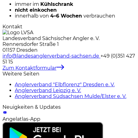
immer im
Kühlschrank
nicht einkochen
innerhalb von
4–6 Wochen
verbrauchen
Kontakt
Landesverband Sächsischer Angler e. V.
Rennersdorfer Straße 1
01157 Dresden
info@landesanglerverband-sachsen.de
+49 (0)351 427
51 15
Zum Kontaktformular
Weitere Seiten
Anglerverband "Elbflorenz" Dresden e. V.
Anglerverband Leipzig e. V.
Anglerverband Südsachsen Mulde/Elster e. V.
Neuigkeiten & Updates
Angelatlas-App