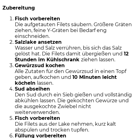
Zubereitung
Fisch vorbereiten
Die aufgetauten Filets säubern. Größere Gräten
ziehen, feine Y-Gräten bei Bedarf eng
einschneiden.
Salzlake ansetzen
Wasser und Salz verrühren, bis sich das Salz
gelöst hat. Die Filets damit übergießen und
12
Stunden im Kühlschrank
ziehen lassen.
Gewürzsud kochen
Alle Zutaten für den Gewürzsud in einen Topf
geben, aufkochen und
10 Minuten leicht
köcheln
lassen.
Sud abseihen
Den Sud durch ein Sieb gießen und vollständig
abkühlen lassen. Die gekochten Gewürze und
die ausgekochte Zwiebel nicht
weiterverwenden.
Fisch vorbereiten
Die Filets aus der Lake nehmen, kurz kalt
abspülen und trocken tupfen.
Füllung vorbereiten