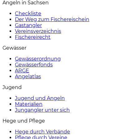
Angeln in Sachsen
Checkliste
Der Weg zum Fischereischein
Gastangler
Vereinsverzeichnis
Fischereirecht
Gewässer
Gewässerordnung
Gewässerfonds
ARGE
Angelatlas
Jugend
Jugend und Angeln
Materialien
Jungangler unter sich
Hege und Pflege
Hege durch Verbände
Pflege durch Vereine