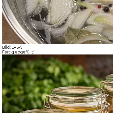
Bild: LVSA
Fertig abgefüllt!