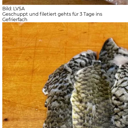
Bild: LVSA
Geschuppt und filetiert gehts für 3 Tage ins
Gefrierfach