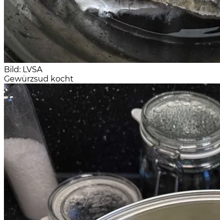
Bild: LVSA
Gewürzsud kocht