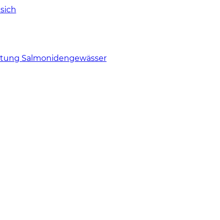
sich
tung Salmonidengewässer