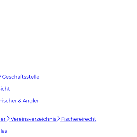
Geschäftsstelle
icht
Fischer & Angler
ler
Vereinsverzeichnis
Fischereirecht
las