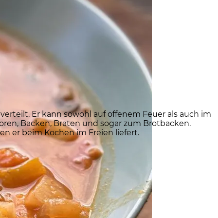
verteilt. Er kann sowohl auf offenem Feuer als auch im
moren, Backen, Braten und sogar zum Brotbacken.
n er beim Kochen im Freien liefert.