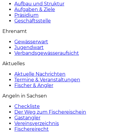
Aufbau und Struktur
Aufgaben & Ziele
Präsidium
Geschäftsstelle
Ehrenamt
Gewässerwart
Jugendwart
Verbandsgewässeraufsicht
Aktuelles
Aktuelle Nachrichten
Termine & Veranstaltungen
Fischer & Angler
Angeln in Sachsen
Checkliste
Der Weg zum Fischereischein
Gastangler
Vereinsverzeichnis
Fischereirecht