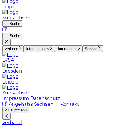
Leipzig
Südsachsen
Suche
Suche
Verband
Informationen
Naturschutz
Service
LVSA
Dresden
Leipzig
Südsachsen
Impressum
Datenschutz
Angelatlas Sachsen
Kontakt
Hauptmenü
Verband